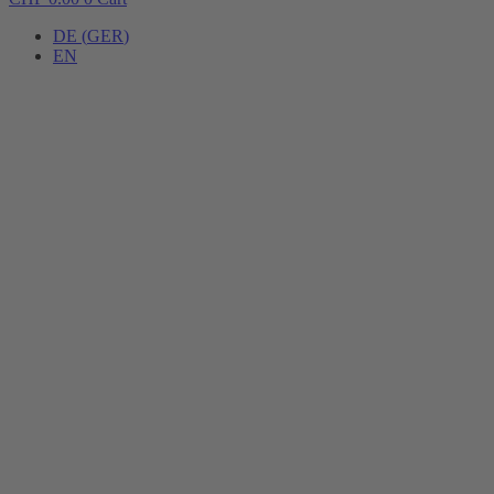
DE
(
GER
)
EN