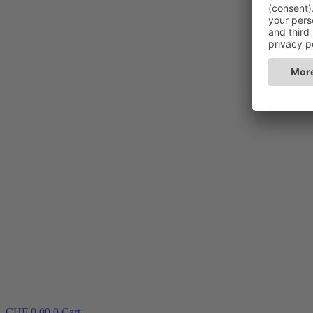
CHF
0.00
0
Cart