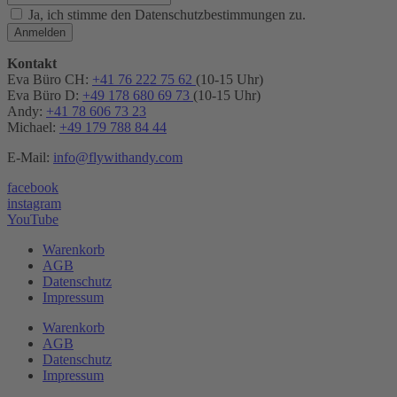
Ja, ich stimme den Datenschutzbestimmungen zu.
Anmelden
Kontakt
Eva Büro CH:
+41 76 222 75 62
(10-15 Uhr)
Eva Büro D:
+49 178 680 69 73
(10-15 Uhr)
Andy:
+41 78 606 73 23
Michael:
+49 179 788 84 44
E-Mail:
info@flywithandy.com
facebook
instagram
YouTube
Warenkorb
AGB
Datenschutz
Impressum
Warenkorb
AGB
Datenschutz
Impressum