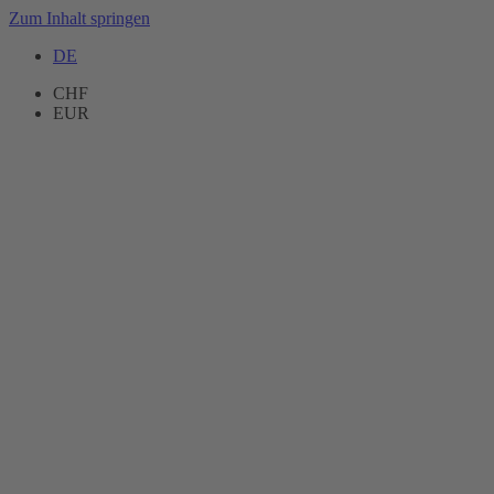
Zum Inhalt springen
DE
CHF
EUR