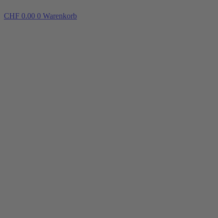
CHF
0.00
0
Warenkorb