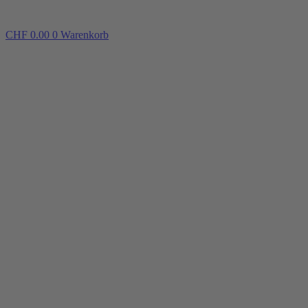
CHF
0.00
0
Warenkorb