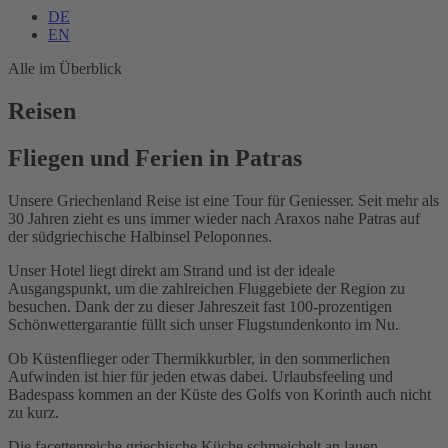
DE
EN
Alle im Überblick
Reisen
Fliegen und Ferien in Patras
Unsere Griechenland Reise ist eine Tour für Geniesser. Seit mehr als
30 Jahren zieht es uns immer wieder nach Araxos nahe Patras auf
der
südgriechische Halbinsel
Peloponnes.
Unser Hotel liegt direkt am Strand und ist der ideale
Ausgangspunkt, um die zahlreichen Fluggebiete der Region zu
besuchen. Dank der zu dieser Jahreszeit fast 100-prozentigen
Schönwettergarantie füllt sich unser Flugstundenkonto im Nu.
Ob Küstenflieger oder Thermikkurbler, in den sommerlichen
Aufwinden ist hier für jeden etwas dabei. Urlaubsfeeling und
Badespass kommen an der Küste des Golfs von Korinth auch nicht
zu kurz.
Die facettenreiche griechische Küche schmeichelt an lauen