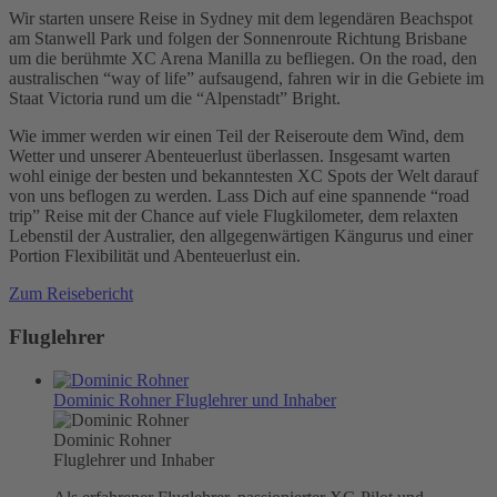
Wir starten unsere Reise in Sydney mit dem legendären Beachspot
am Stanwell Park und folgen der Sonnenroute Richtung Brisbane
um die berühmte XC Arena Manilla zu befliegen. On the road, den
australischen “way of life” aufsaugend, fahren wir in die Gebiete im
Staat Victoria rund um die “Alpenstadt” Bright.
Wie immer werden wir einen Teil der Reiseroute dem Wind, dem
Wetter und unserer Abenteuerlust überlassen. Insgesamt warten
wohl einige der besten und bekanntesten XC Spots der Welt darauf
von uns beflogen zu werden. Lass Dich auf eine spannende “road
trip” Reise mit der Chance auf viele Flugkilometer, dem relaxten
Lebenstil der Australier, den allgegenwärtigen Kängurus und einer
Portion Flexibilität und Abenteuerlust ein.
Zum Reisebericht
Fluglehrer
Dominic Rohner
Fluglehrer und Inhaber
Dominic Rohner
Fluglehrer und Inhaber