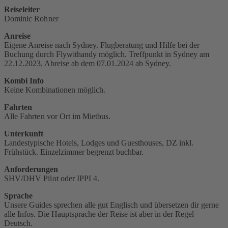
Reiseleiter
Dominic Rohner
Anreise
Eigene Anreise nach Sydney. Flugberatung und Hilfe bei der
Buchung durch Flywithandy möglich. Treffpunkt in Sydney am
22.12.2023, Abreise ab dem 07.01.2024 ab Sydney.
Kombi Info
Keine Kombinationen möglich.
Fahrten
Alle Fahrten vor Ort im Mietbus.
Unterkunft
Landestypische Hotels, Lodges und Guesthouses, DZ inkl.
Frühstück. Einzelzimmer begrenzt buchbar.
Anforderungen
SHV/DHV Pilot oder IPPI 4‭.
Sprache
Unsere Guides sprechen alle gut Englisch und übersetzen dir gerne
alle Infos. Die Hauptsprache der Reise ist aber in der Regel
Deutsch.