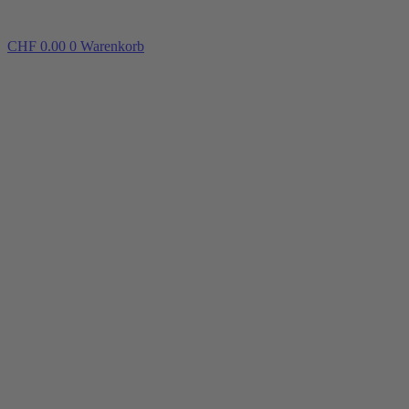
CHF
0.00
0
Warenkorb