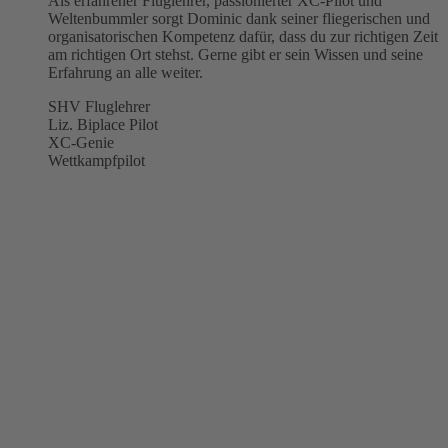
Als erfahrener Fluglehrer, passionierter XC-Pilot und
Weltenbummler sorgt Dominic dank seiner fliegerischen und
organisatorischen Kompetenz dafür, dass du zur richtigen Zeit
am richtigen Ort stehst. Gerne gibt er sein Wissen und seine
Erfahrung an alle weiter.
SHV Fluglehrer
Liz. Biplace Pilot
XC-Genie
Wettkampfpilot