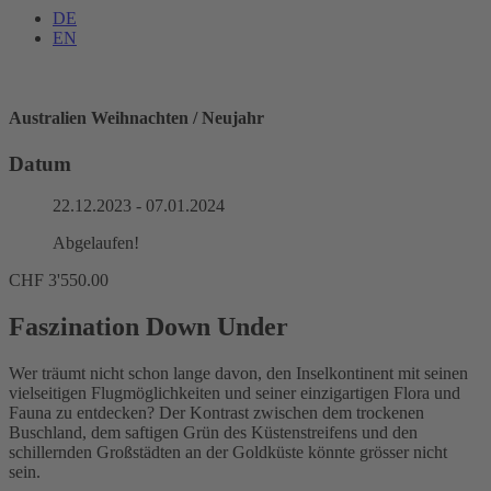
DE
EN
Australien Weihnachten / Neujahr
Datum
22.12.2023
- 07.01.2024
Abgelaufen!
CHF
3'550.00
Faszination Down Under
Wer träumt nicht schon lange davon, den Inselkontinent mit seinen
vielseitigen Flugmöglichkeiten und seiner einzigartigen Flora und
Fauna zu entdecken? Der Kontrast zwischen dem trockenen
Buschland, dem saftigen Grün des Küstenstreifens und den
schillernden Großstädten an der Goldküste könnte grösser nicht
sein.