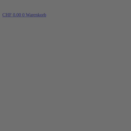
CHF
0.00
0
Warenkorb