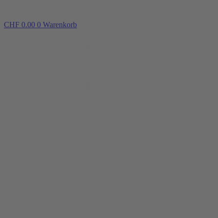
CHF
0.00
0
Warenkorb