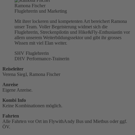
Ramona Fischer
Fluglehrerin und Marketing
Mit ihrer lockeren und kompetenten Art bereichert Ramona
unser Team. Voller Begeisterung widmet sich die
Fluglehrerin, Streckenpilotin und Hike&Fly-Enthusiastin vor
allem unserem Weiterbildungssektor und gibt ihr grosses
Wissen mit viel Elan weiter.
SHV Fluglehrerin
DHV Performance-Trainerin
Reiseleiter
Verena Siegl, Ramona Fischer
Anreise
Eigene Anreise.
Kombi Info
Keine Kombinationen möglich.
Fahrten
Alle Fahrten vor Ort im FlywithAndy Bus und Mietbus oder ggf.
ÖV.