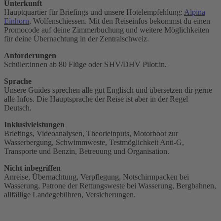
Unterkunft
Hauptquartier für Briefings und unsere Hotelempfehlung:
Alpina
Einhorn
, Wolfenschiessen. Mit den Reiseinfos bekommst du einen
Promocode auf deine Zimmerbuchung und weitere Möglichkeiten
für deine Übernachtung in der Zentralschweiz.
Anforderungen
Schüler:innen ab 80 Flüge oder SHV/DHV Pilot:in‭.
Sprache
Unsere Guides sprechen alle gut Englisch und übersetzen dir gerne
alle Infos. Die Hauptsprache der Reise ist aber in der Regel
Deutsch.
Inklusivleistungen
Briefings, Videoanalysen, Theorieinputs, Motorboot zur
Wasserbergung, Schwimmweste, Testmöglichkeit Anti-G,
Transporte und Benzin, Betreuung und Organisation.
Nicht inbegriffen
Anreise, Übernachtung, Verpflegung, Notschirmpacken bei
Wasserung, Patrone der Rettungsweste bei Wasserung, Bergbahnen,
allfällige Landegebühren, Versicherungen.