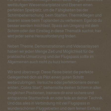
weitläufigen Wiesenstartplätze und Ebenen einen
perfekten Spielplatz, um die Fähigkeiten bei der
Schirmbeherrschung, beim Starten, Thermikfliegen und
Soaren sowie beim Toplanden zu verfeinern. Egal ob du
besser werden möchtest, Spass am Umgang mit dem
Schirm oder den Einstieg in diese Thematik suchst, hier
wird jeder seine Herausforderung finden.
Neben Theorie, Demonstrationen und Videoanlaysen
haben wir jeden Menge Zeit und Möglichkeit für die
praktische Umsetzung und der Flugspass sollte im
Allgemeinen auch nicht zu kurz kommen.
Wir sind überzeugt: Diese Reise bietet die perfekte
Gelegenheit dich als Pilot einen guten Schritt
weiterzubringen. Versuche oder perfektioniere deinen
ersten „Cobra Start“, beherrsche deinen Schirm in allen
möglichen Positionen, trainiere dir eine sichere und
entspannte Starttechnik an oder feile an deiner Technik.
Und das alles in Verbindung mit viel Flugspass in
wunderschönen Fluggebieten und dem feinen Einfluss