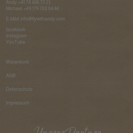
Andy:
+41 78 606 73 23
Michael:
+49 179 788 84 44
E-Mail:
info@flywithandy.com
facebook
instagram
YouTube
Warenkorb
AGB
Datenschutz
Impressum
Unsere Partner