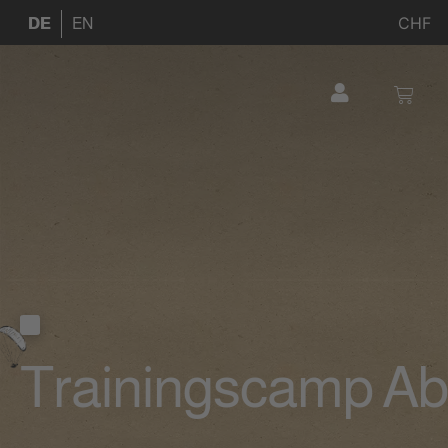
CHF
DE
EN
Trainingscamp Ab