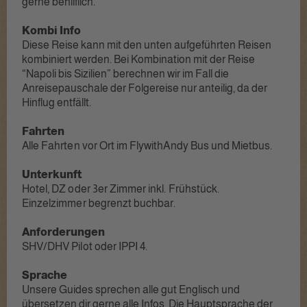
gerne behilflich.
Kombi Info
Diese Reise kann mit den unten aufgeführten Reisen
kombiniert werden. Bei Kombination mit der Reise
“Napoli bis Sizilien” berechnen wir im Fall die
Anreisepauschale der Folgereise nur anteilig, da der
Hinflug entfällt.
Fahrten
Alle Fahrten vor Ort im FlywithAndy Bus und Mietbus.
Unterkunft
Hotel, DZ oder 3er Zimmer inkl. Frühstück.
Einzelzimmer begrenzt buchbar.‬
Anforderungen
SHV/DHV Pilot oder IPPI 4‭.
Sprache
Unsere Guides sprechen alle gut Englisch und
übersetzen dir gerne alle Infos. Die Hauptsprache der